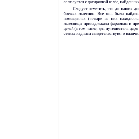
согласуется с датировкой колёс, найденны
Следует отметить, что до наших дн
боевых колесниц. Все они были найден
помещениях (четыре из них находилис
колесницы принадлежали фараонам и пре
целей (в том числе, для путешествия цар
стенах надписи свидетельствуют о наличии