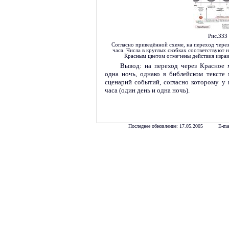
Рис.333
Согласно приведённой схеме, на переход через
часа. Числа в круглых скобках соответствуют 
Красным цветом отмечены действия израил
Вывод: на переход через Красное 
одна ночь, однако в библейском текст
сценарий событий, согласно которому у
часа (один день и одна ночь).
Последнее обновление: 17.05.2005 E-ma