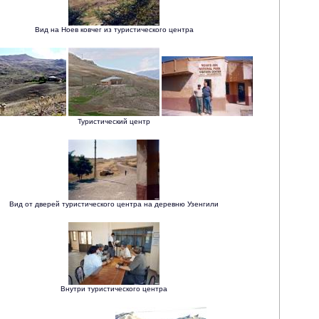
Вид на Ноев ковчег из туристического центра
Туристический центр
Вид от дверей туристического центра на деревню Узенгили
Внутри туристического центра