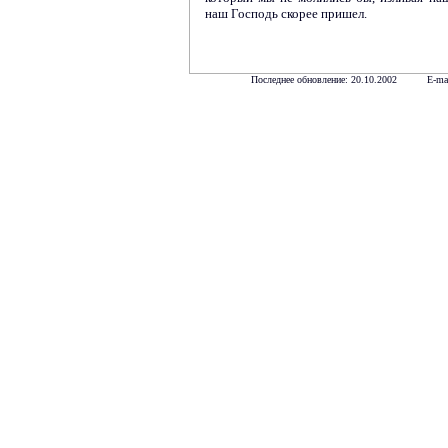
наш Господь скорее пришел.
Последнее обновление: 20.10.2002 E-ma